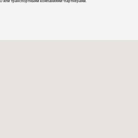
О или транспортными компаниями-партнерами.