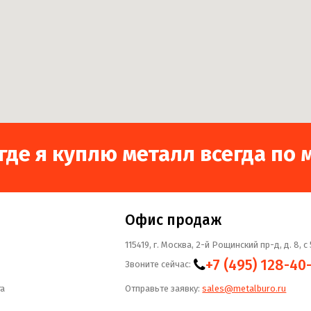
 где я куплю металл всегда п
Офис продаж
115419, г. Москва, 2-й Рощинский пр-д, д. 8, c 
+7 (495) 128-40
Звоните сейчас:
та
Отправьте заявку:
sales@metalburo.ru