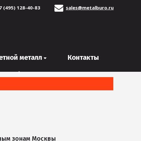
7 (495) 128-40-83
sales@metalburo.ru
етной металл
Контакты
ным зонам Москвы