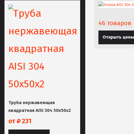
46 товаров
Открыть цены
Труба нержавеющая
квадратная AISI 304 50х50х2
от
231