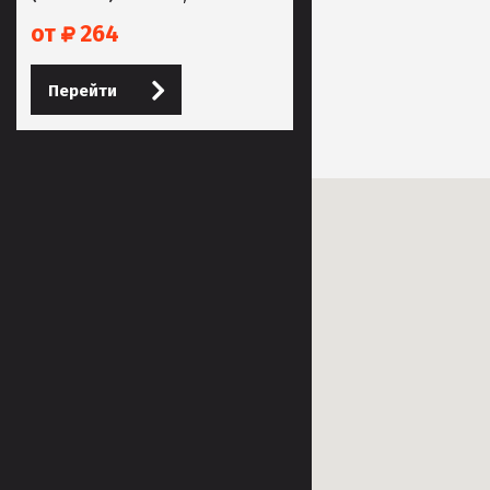
от
264
Перейти