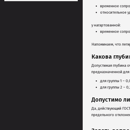
временное сопро
относительное у
у нагартованной:
временное сопро
Напоминаем, что леги
Какова глуби
Допустимая глубина о
предназначенной для 
для группы 1 – 0
для группы 2 – 0
Допустимо ли
Да, действующий ГОСТ
предельного отклонен