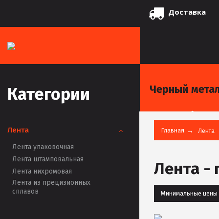
Доставка
Черный мета
Категории
Лента
Главная
Лента
Лента упаковочная
Лента штамповальная
Лента -
Лента нихромовая
Лента из прецизионных
сплавов
Минимальные цены