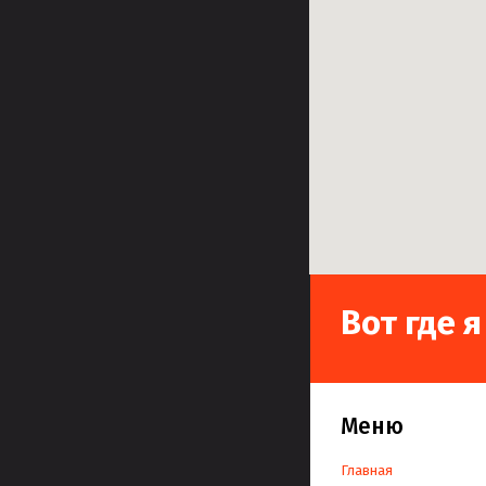
Вот где 
Меню
Главная