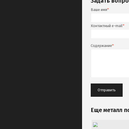
Задать вопро
Ваше имя
*
Контактный e-mail
*
Содержание
*
Еще металл 