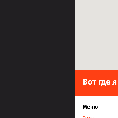
Вот где 
Меню
Главная