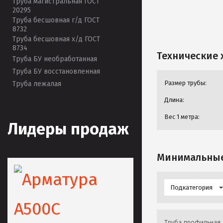
Труба магистральная ГОСТ
20295
Труба бесшовная г/д ГОСТ
8732
Труба бесшовная х/д ГОСТ
8734
Технические 
Труба БУ необработанная
Труба БУ восстановленная
Размер трубы:
Труба лежалая
Длина:
Вес 1 метра:
Лидеры продаж
Минимальные
Подкатегория
Труба профильная