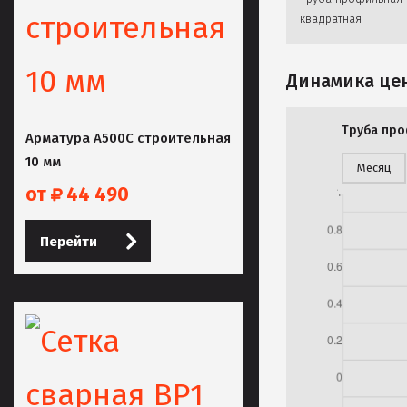
квадратная
Динамика цен
Труба про
Арматура А500С строительная
10 мм
Месяц
от
44 490
Перейти