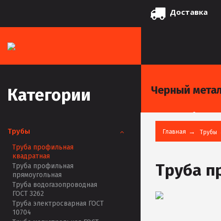
Доставка
Черный мета
Категории
Трубы
Главная
Трубы
Труба профильная
квадратная
Труба п
Труба профильная
прямоугольная
Труба водогазопроводная
ГОСТ 3262
Труба электросварная ГОСТ
10704