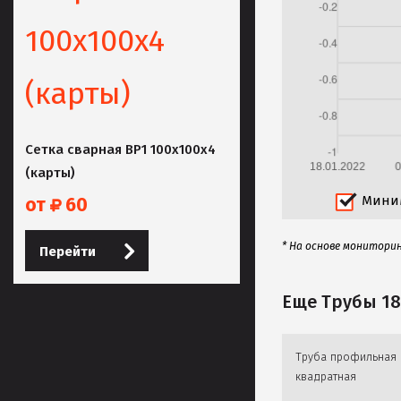
Сетка сварная ВР1 100х100х4
(карты)
Мини
от
60
* На основе монитори
Перейти
Еще Трубы 1
Труба профильная
квадратная