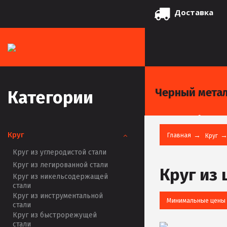
Доставка
Черный мета
Категории
Круг
Главная
Круг
Круг из углеродистой стали
Круг из легированной стали
Круг из
Круг из никельсодержащей
стали
Круг из инструментальной
Минимальные цены
стали
Круг из быстрорежущей
стали