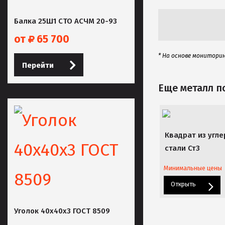
Балка 25Ш1 СТО АСЧМ 20-93
от
65 700
* На основе монитори
Перейти
Еще металл 
Квадрат из угл
стали Ст3
Минимальные цены
Открыть
Уголок 40х40х3 ГОСТ 8509