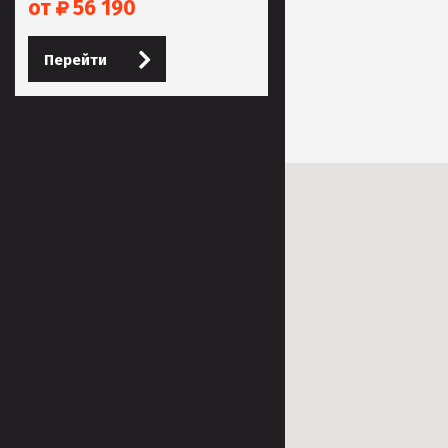
от
56 190
Перейти