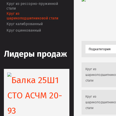
Круг из рессорно-пружинной
стали
Круг из
шарикоподшипниковой стали
Круг калиброванный
Круг оцинкованный
Подкатегория
Лидеры продаж
Круг из
шарикоподшипнико
стали
Круг из
шарикоподшипнико
стали