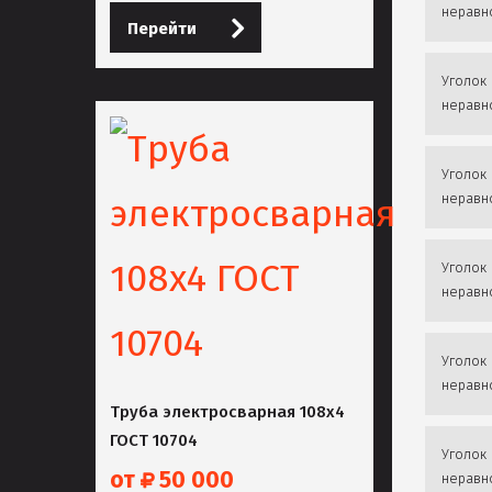
неравн
Перейти
Уголок 
неравн
Уголок 
неравн
Уголок 
неравн
Уголок 
неравн
Труба электросварная 108х4
ГОСТ 10704
Уголок 
от
50 000
неравн