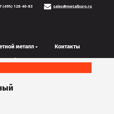
7 (495) 128-40-83
sales@metalburo.ru
етной металл
Контакты
ный