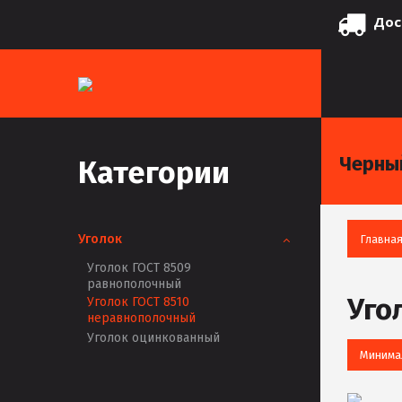
Дос
Черны
Категории
Уголок
Главна
Уголок ГОСТ 8509
равнополочный
Уго
Уголок ГОСТ 8510
неравнополочный
Уголок оцинкованный
Минима