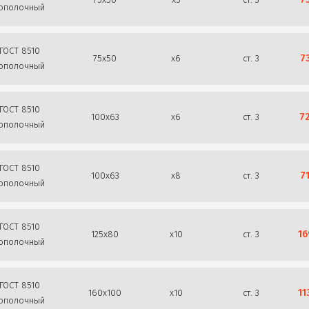
ополочный
ГОСТ 8510
7
75х50
х6
ст. 3
ополочный
ГОСТ 8510
7
100х63
х6
ст. 3
ополочный
ГОСТ 8510
7
100х63
х8
ст. 3
ополочный
ГОСТ 8510
16
125х80
х10
ст. 3
ополочный
ГОСТ 8510
11
160х100
х10
ст. 3
ополочный