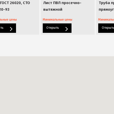
ГОСТ 26020, СТО
Лист ПВЛ просечно-
Труба 
20-93
вытяжной
прямоуг
льные цены
Минимальные цены
Минималь
ыть
Открыть
Открыт