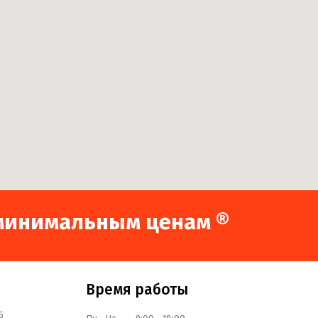
о минимальным ценам ®
Время работы
5