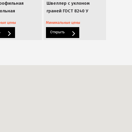
профильная
Швеллер с уклоном
ольная
граней ГОСТ 8240 У
ные цены
Минимальные цены
ь
Открыть