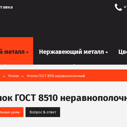
тавка
+
й металл
Нержавеющий металл
Цв
я
Уголок
Уголок ГОСТ 8510 неравнополочный
лок ГОСТ 8510 неравнополоч
льные цены
Вопрос & ответ