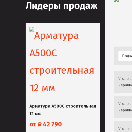
Лидеры продаж
Подк
Уголок 
неравн
Уголок 
Арматура А500С строительная
неравн
12 мм
от
42 790
Уголок 