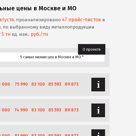
ьные цены в Москве и МО
вгуста
47 прайс-листов
, проанализировано
в
О, по выбранному виду металлопродукции
 5 тн
руб./тн
ед. изм.:
О проекте
5 самых низких цен в Москве и МО *
3 000
75 990
83 100
85 593
89 873
3 000
74 990
83 100
85 593
89 873
5 000
81 990
83 100
85 593
89 873