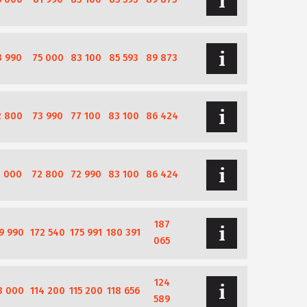
3 990
75 000
83 100
85 593
89 873
2 800
73 990
77 100
83 100
86 424
1 000
72 800
72 990
83 100
86 424
187
9 990
172 540
175 991
180 391
065
124
3 000
114 200
115 200
118 656
589